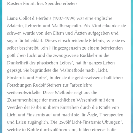
Kosten: Eintritt frei, Spenden erbeten
Liane Collot d’Herbois (1907-1999) war eine englische
Malerin, Lehrerin und Maltherapeutin. Als Kind erkrankte sie
schwer, wurde von den Eltern und Ärzten aufgegeben und
sogar für tot erklärt. Dieses einschneidende Erlebnis, wie sie es
selber beschreibt, „ein Hingezogensein zu einem befreienden
göttlichen Licht und die zwangsweise Rückkehr in die
Dunkelheit des physischen Leibes“, hat ihr ganzes Leben
geprägt. Sie begründete die Malmethode nach „Licht,
Finsternis und Farbe“, in der sie die geisteswissenschaftlichen
Forschungen Rudolf Steiners zur Farbenlehre
weiterentwickelte. Diese Methode zeigt uns die
Zusammenhänge der menschlichen Wesenheit mit dem
Werden der Farbe in ihrem Entstehen durch die Kräfte von
Licht und Finsternis auf und macht sie für Ärzte, Therapeuten
und Laien zugänglich. Die „zwölf Licht-Finsternis Übungen“,
welche in Kohle durchzuführen sind, bilden einerseits die