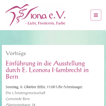
Zum
Inhalt
springen
Vorträge
Einführung in die Ausstellung
durch E. Leonora Hambrecht in
Bern
Sonntag, 6. Oktober 2024, 11:00 Uhr (Vernissage)
Die Christengemeinschaft
Gemeinde Bern
Alpeneggstrasse 18