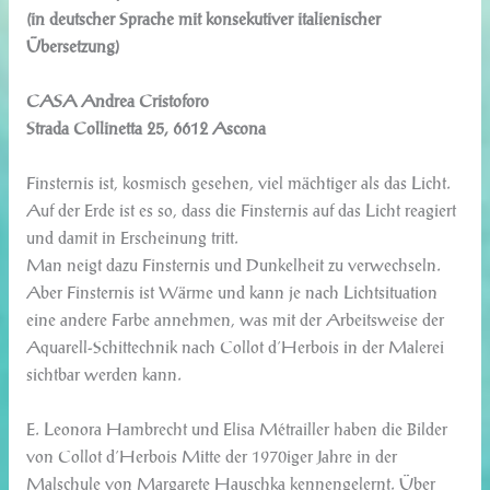
(in deutscher Sprache mit konsekutiver italienischer
Übersetzung)
CASA Andrea Cristoforo
Strada Collinetta 25, 6612 Ascona
Finsternis ist, kosmisch gesehen, viel mächtiger als das Licht.
Auf der Erde ist es so, dass die Finsternis auf das Licht reagiert
und damit in Erscheinung tritt.
Man neigt dazu Finsternis und Dunkelheit zu verwechseln.
Aber Finsternis ist Wärme und kann je nach Lichtsituation
eine andere Farbe annehmen, was mit der Arbeitsweise der
Aquarell-Schittechnik nach Collot d‘Herbois in der Malerei
sichtbar werden kann.
E. Leonora Hambrecht und Elisa Métrailler haben die Bilder
von Collot d‘Herbois Mitte der 1970iger Jahre in der
Malschule von Margarete Hauschka kennengelernt. Über